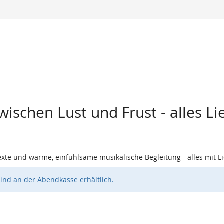
wischen Lust und Frust - alles L
xte und warme, einfühlsame musikalische Begleitung - alles mit L
sind an der Abendkasse erhältlich.